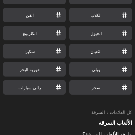
الكلاب
الفن
الخيول
الكارتينغ
الثعبان
سكين
ويلي
حورية البحر
سحر
رالي سيارات
كل العلامات
السرقة
الألعاب السرقة
ما هو الألعاب السرقة؟