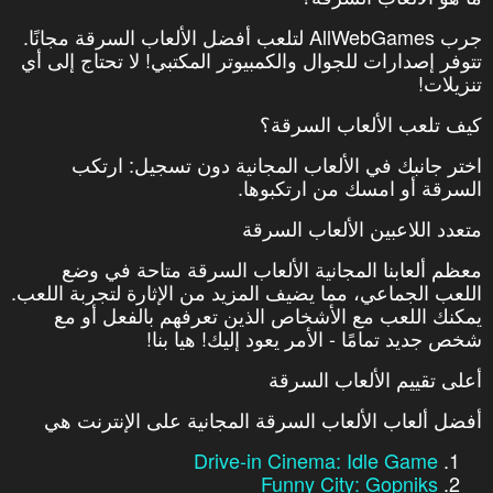
جرب AllWebGames لتلعب أفضل الألعاب السرقة مجانًا.
تتوفر إصدارات للجوال والكمبيوتر المكتبي! لا تحتاج إلى أي
تنزيلات!
كيف تلعب الألعاب السرقة؟
اختر جانبك في الألعاب المجانية دون تسجيل: ارتكب
السرقة أو امسك من ارتكبوها.
متعدد اللاعبين الألعاب السرقة
معظم ألعابنا المجانية الألعاب السرقة متاحة في وضع
اللعب الجماعي، مما يضيف المزيد من الإثارة لتجربة اللعب.
يمكنك اللعب مع الأشخاص الذين تعرفهم بالفعل أو مع
شخص جديد تمامًا - الأمر يعود إليك! هيا بنا!
أعلى تقييم الألعاب السرقة
أفضل ألعاب الألعاب السرقة المجانية على الإنترنت هي
Drive-in Cinema: Idle Game
Funny City: Gopniks