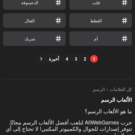
قلب
الدعسوقة
القطط
القتال
أم
شريك
1
2
3
4
أخيرة
كل العلامات
الرسم
الألعاب الرسم
ما هو الألعاب الرسم؟
جرب AllWebGames لتلعب أفضل الألعاب الرسم مجانًا.
تتوفر إصدارات للجوال والكمبيوتر المكتبي! لا تحتاج إلى أي
تنزيلات!