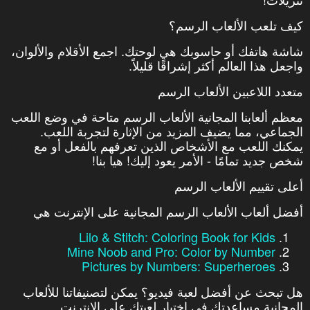
كيف تلعب الألعاب الرسم؟
شاشة هاتفك أو حاسوبك هي لوحتك. اجمع الأقلام والألوان،
واجعل هذا العالم أكثر إشراقًا قليلاً.
متعدد اللاعبين الألعاب الرسم
معظم ألعابنا المجانية الألعاب الرسم متاحة في وضع اللعب
الجماعي، مما يضيف المزيد من الإثارة لتجربة اللعب.
يمكنك اللعب مع الأشخاص الذين تعرفهم بالفعل أو مع
شخص جديد تمامًا - الأمر يعود إليك! هيا بنا!
أعلى تقييم الألعاب الرسم
أفضل ألعاب الألعاب الرسم المجانية على الإنترنت هي
Lilo & Stitch: Coloring Book for Kids
Mine Noob and Pro: Color by Number
Pictures by Numbers: Superheroes
هل تبحث عن أفضل لعبة فيديو؟ يمكن لتصنيفاتنا للألعاب
المجانية مساعدتك في اختيار لعبتك على الإنترنت