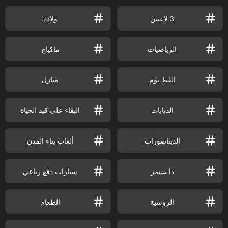
3 لاعبين
ولادة
الرياضيات
ماكياج
القط توم
منازل
الدبابات
البقاء على قيد الحياة
الديناصورات
ألعاب بناء المدن
ذا سيمز
سيارات دفع رباعي
الروسية
الطعام