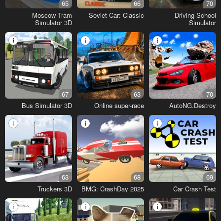
65
66
70
Moscow Tram
Soviet Car: Classic
Driving School
Simulator 3D
Simulator
67
63
70
Bus Simulator 3D
Online super-race
AutoNG.Destroy
63
68
69
Truckers 3D
BMG: CrashDay 2025
Car Crash Test