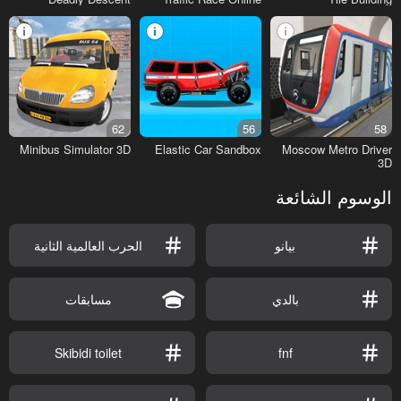
62
56
58
Minibus Simulator 3D
Elastic Car Sandbox
Moscow Metro Driver
3D
الوسوم الشائعة
بيانو
الحرب العالمية الثانية
بالدي
مسابقات
Skibidi toilet
fnf