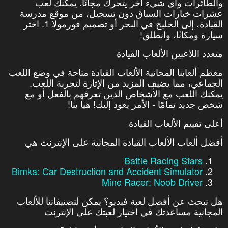
والطائرات وأي شيء آخر يتحرك مجانًا. يمكنك لعب
عشرات خيارات السباق دون تسجيل، من موقع مدرسة
القيادة، إلى الخليج في البحر أو تصميم فورمولا 1. اختر
سيارة ومكانًا، وانطلق!
متعدد اللاعبين الألعاب القيادة
معظم ألعابنا المجانية الألعاب القيادة متاحة في وضع اللعب
الجماعي، مما يضيف المزيد من الإثارة لتجربة اللعب.
يمكنك اللعب مع الأشخاص الذين تعرفهم بالفعل أو مع
شخص جديد تمامًا - الأمر يعود إليك! هيا بنا!
أعلى تقييم الألعاب القيادة
أفضل ألعاب الألعاب القيادة المجانية على الإنترنت هي
Battle Racing Stars
Bimka: Car Destruction and Accident Simulator
Mine Racer: Noob Driver
هل تبحث عن أفضل لعبة فيديو؟ يمكن لتصنيفاتنا للألعاب
المجانية مساعدتك في اختيار لعبتك على الإنترنت