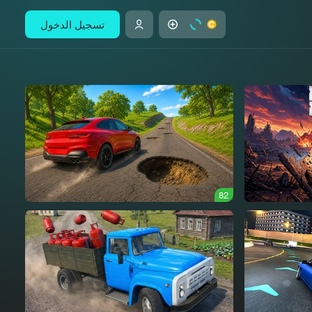
تسجيل الدخول
82