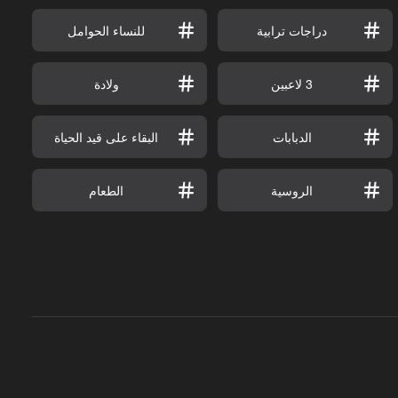
دراجات ترابية
للنساء الحوامل
3 لاعبين
ولادة
الدبابات
البقاء على قيد الحياة
الروسية
الطعام