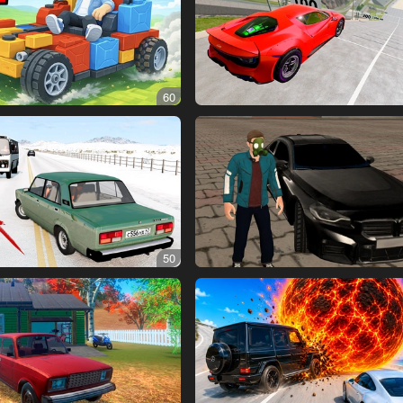
60
50