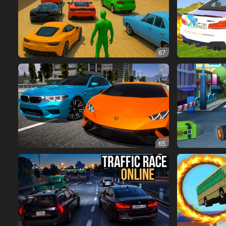
67
65