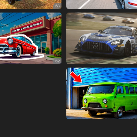
63
62