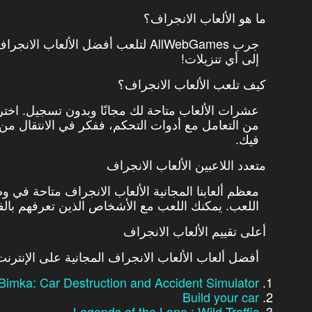
ما هو الألعاب الانجراف؟
جرب AllWebGames لتلعب أفضل الألعاب
إلى أي تنزيلات!
كيف تلعب الألعاب الانجراف؟
عشرات الألعاب متاحة لك مجانًا وبدون تسجيل. اختر 
من التعامل مع أدوات التحكم، ففكر في الانتقال من ا
فيك.
متعدد اللاعبين الألعاب الانجراف
معظم ألعابنا المجانية الألعاب الانجراف متاحة في و
اللعب. يمكنك اللعب مع الأشخاص الذين تعرفهم بالفعل
أعلى تقييم الألعاب الانجراف
أفضل ألعاب الألعاب الانجراف المجانية على الإنترن
Bimka: Car Destruction and Accident Simulator
Build your car
Legends of the Lane : Wild Traffic