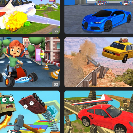
66
62