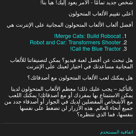
شخص جديد تمامًا - الأمر يعود إليك! هيا بنا!
أعلى تقييم الألعاب المتحولون
أفضل ألعاب الألعاب المتحولون المجانية على الإنترنت هي
Merge Cats: Build Robocat!
Robot and Car: Transformers Shooter
Call the Blue Tractor!
هل تبحث عن أفضل لعبة فيديو؟ يمكن لتصنيفاتنا للألعاب
المجانية مساعدتك في اختيار لعبتك على الإنترنت
هل يمكنك لعب الألعاب المتحولون مع أصدقائك؟
بالتأكيد – يجب عليك ذلك! معظم الألعاب المتحولون لدينا
يمكن الاستمتاع بها بمفردك أو مع أصدقائك! يمكنك اللعب
مع الأشخاص المفضلين لديك في الجوار أو أصدقاء جدد من
جميع أنحاء العالم. هذه الأزرار لن تضغط على نفسها
بنفسها، فما الذي تنتظره؟
اتفاقية المستخدم