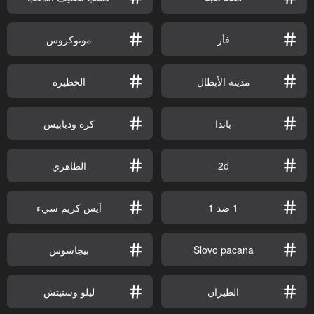
فأر
موتوكروس
مدينة الأبطال
الحظيرة
باندا
كرة ودبابيس
2d
الظاهري
1 ضد 1
آيس كريم سيء
Slovo pacana
بيجاسوس
الطيران
ليلو وستيتش