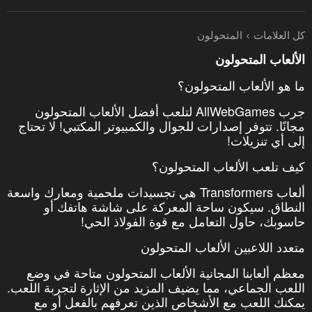
كل العلامات
المتحولون
الألعاب المتحولون
ما هو الألعاب المتحولون؟
جرب AllWebGames لتلعب أفضل الألعاب المتحولون
مجانًا. تتوفر إصدارات للجوال والكمبيوتر المكتبي! لا تحتاج
إلى أي تنزيلات!
كيف تلعب الألعاب المتحولون؟
ألعاب Transformers هي تجسيدات ملحمية ومعارك واسعة
النطاق. سيكون ساحة المعركة على شاشة هاتفك أو
حاسوبك، حاول التعامل مع قوة الفولاذ الحي!
متعدد اللاعبين الألعاب المتحولون
معظم ألعابنا المجانية الألعاب المتحولون متاحة في وضع
اللعب الجماعي، مما يضيف المزيد من الإثارة لتجربة اللعب.
يمكنك اللعب مع الأشخاص الذين تعرفهم بالفعل أو مع