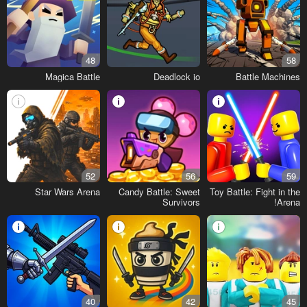
48
58
Magica Battle
Deadlock io
Battle Machines
52
56
59
Star Wars Arena
Candy Battle: Sweet
Toy Battle: Fight in the
Survivors
Arena!
40
42
45