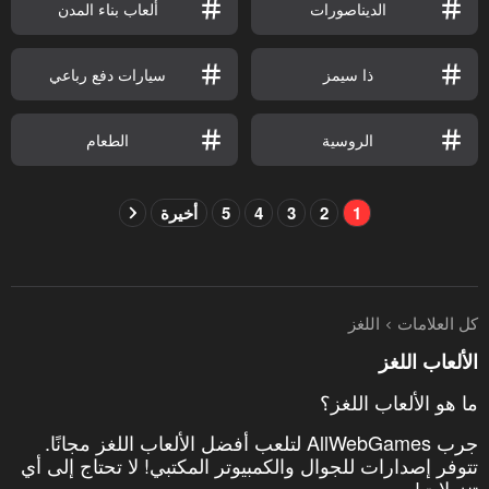
الديناصورات
ألعاب بناء المدن
ذا سيمز
سيارات دفع رباعي
الروسية
الطعام
1
2
3
4
5
أخيرة
كل العلامات
اللغز
الألعاب اللغز
ما هو الألعاب اللغز؟
جرب AllWebGames لتلعب أفضل الألعاب اللغز مجانًا.
تتوفر إصدارات للجوال والكمبيوتر المكتبي! لا تحتاج إلى أي
تنزيلات!