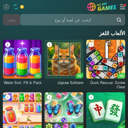
بحث
الألعاب اللغز
85
88
89
Water Sort: Fill & Pack
Jigsaw Solitaire
Duck Rescue: Screw
Clear