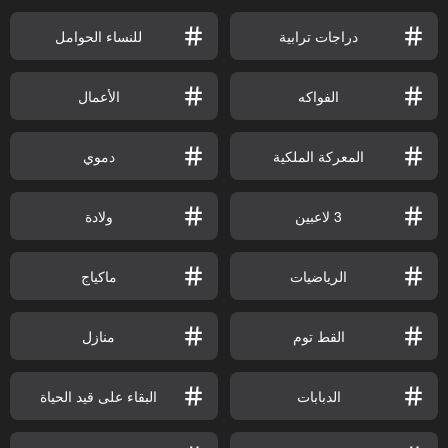
دراجات ترابية
للنساء الحوامل
الفواكه
الأعمال
المعركة الملكية
دموي
3 لاعبين
ولادة
الرياضيات
ماكياج
القط توم
منازل
الدبابات
البقاء على قيد الحياة