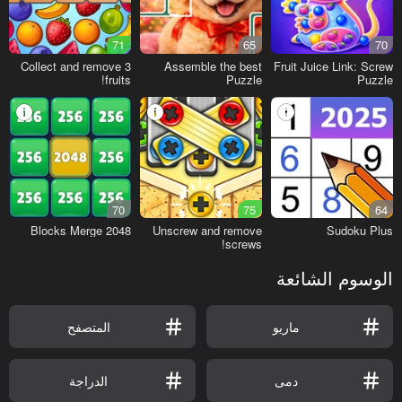
71
65
70
Collect and remove 3
Assemble the best
Fruit Juice Link: Screw
fruits!
Puzzle
Puzzle
70
75
64
2048 Blocks Merge
Unscrew and remove
Sudoku Plus
screws!
الوسوم الشائعة
ماريو
المتصفح
دمى
الدراجة