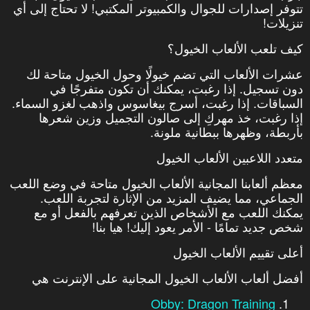
تتوفر إصدارات للجوال والكمبيوتر المكتبي! لا تحتاج إلى أي
تنزيلات!
كيف تلعب الألعاب الخيول؟
عشرات الألعاب التي تضم خيولًا وحول الخيول متاحة لك
دون تسجيل. إذا رغبت، يمكنك أن تكون متفرجًا في
السباقات. إذا رغبت، أسرج بيغاسوس واذهب لغزو السماء.
إذا رغبت، خذ مهركِ إلى صالون التجميل وزين شعرها
بأربطة، وظهرها ببطانية ملونة.
متعدد اللاعبين الألعاب الخيول
معظم ألعابنا المجانية الألعاب الخيول متاحة في وضع اللعب
الجماعي، مما يضيف المزيد من الإثارة لتجربة اللعب.
يمكنك اللعب مع الأشخاص الذين تعرفهم بالفعل أو مع
شخص جديد تمامًا - الأمر يعود إليك! هيا بنا!
أعلى تقييم الألعاب الخيول
أفضل ألعاب الألعاب الخيول المجانية على الإنترنت هي
Obby: Dragon Training