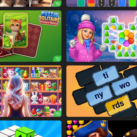
72
72
75