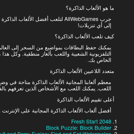
ما هو الألعاب الذاكرة؟
جرب AllWebGames لتلعب أفضل الألعاب 
إلى أي تنزيلات!
كيف تلعب الألعاب الذاكرة؟
يمكنك حفظ البطاقات بمواضيع من السحر إلى العالم
التلفزيونية الشعبية واللعب بألغاز منطقية. وكل هذا م
الخاص بك.
متعدد اللاعبين الألعاب الذاكرة
معظم ألعابنا المجانية الألعاب الذاكرة متاحة في وض
اللعب. يمكنك اللعب مع الأشخاص الذين تعرفهم بالفعل
أعلى تقييم الألعاب الذاكرة
أفضل ألعاب الألعاب الذاكرة المجانية على الإنترنت 
2048 Fresh Start
Block Puzzle: Block Builder
uit and Berry Fusion: Find and Eat Watermelon!