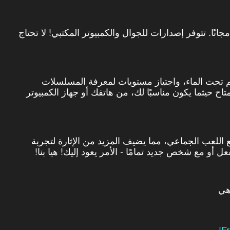
الذاكرة مجانًا. تتوفر إصدارات للجوال والكمبيوتر المكتبي! لا تحتاج
 تحت الماء، واجتياز مستويات لمعرفة المسلسلات
تاح حيثما يكون مناسبًا لك، من هاتفك أو جهاز الكمبيوتر
ع اللعب الجماعي، مما يضيف المزيد من الإثارة لتجربة
 أو مع شخص جديد تمامًا - الأمر يعود إليك! هيا بنا!
هي
Fr