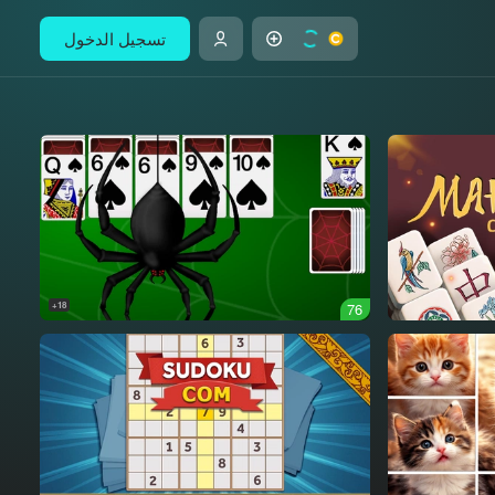
تسجيل الدخول
18+
76