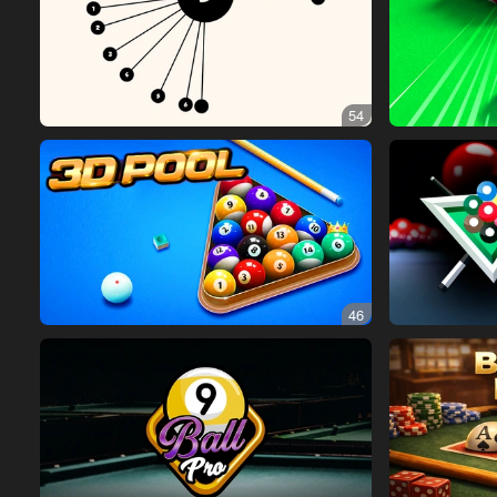
54
46