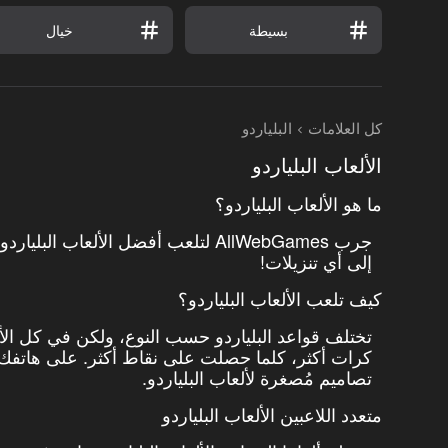
بسيطة
خيال
كل العلامات
البلياردو
الألعاب البلياردو
ما هو الألعاب البلياردو؟
جرب AllWebGames لتلعب أفضل الألعاب 
إلى أي تنزيلات!
كيف تلعب الألعاب البلياردو؟
تختلف قواعد البلياردو حسب النوع، ولكن في كل الأ
كرات أكثر، كلما حصلت على نقاط أكثر. على هاتفك وجه
تصاميم مُصغرة لألعاب البلياردو.
متعدد اللاعبين الألعاب البلياردو