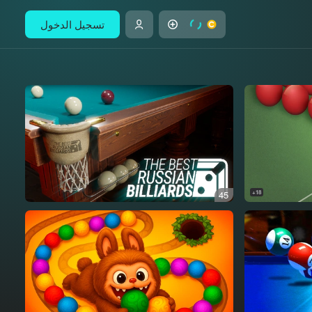
تسجيل الدخول
45
18+