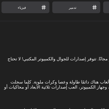
تدمير
فيزياء
البلياردو مجانًا. تتوفر إصدارات للجوال والكمبيوتر المكتبي! لا تحتاج
لعاب هناك دائمًا طاولة وعصا وكرات ملونة. كلما سجلت
از الكمبيوتر، العب إصدارات ثلاثية الأبعاد أو محاكيات أو