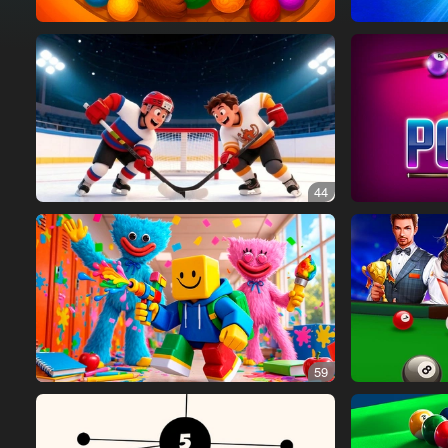
44
59