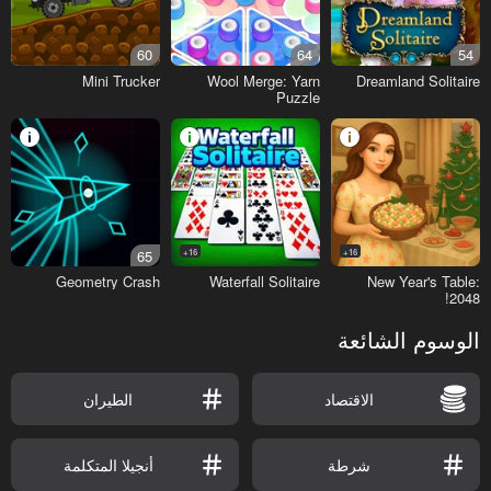
60
64
54
Mini Trucker
Wool Merge: Yarn
Dreamland Solitaire
Puzzle
65
16+
16+
Geometry Crash
Waterfall Solitaire
New Year's Table:
2048!
الوسوم الشائعة
الاقتصاد
الطيران
شرطة
أنجيلا المتكلمة