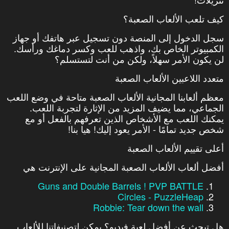
كيف تلعب الألعاب الصعبة؟
سجل الدخول إلى المنصة دون تسجيل عبر هاتفك أو جهاز
الكمبيوتر الخاص بك، واذهب للعب وكسر دماغك ورأسك.
لن يكون الأمر سهلاً، ولكن من أنت لتستسلم؟
متعدد اللاعبين الألعاب الصعبة
معظم ألعابنا المجانية الألعاب الصعبة متاحة في وضع اللعب
الجماعي، مما يضيف المزيد من الإثارة لتجربة اللعب.
يمكنك اللعب مع الأشخاص الذين تعرفهم بالفعل أو مع
شخص جديد تمامًا - الأمر يعود إليك! هيا بنا!
أعلى تقييم الألعاب الصعبة
أفضل ألعاب الألعاب الصعبة المجانية على الإنترنت هي
Guns and Double Barrels ! PVP BATTLE
Circles - PuzzleHeap
Robbie: Tear down the wall
هل تبحث عن أفضل لعبة فيديو؟ يمكن لتصنيفاتنا للألعاب