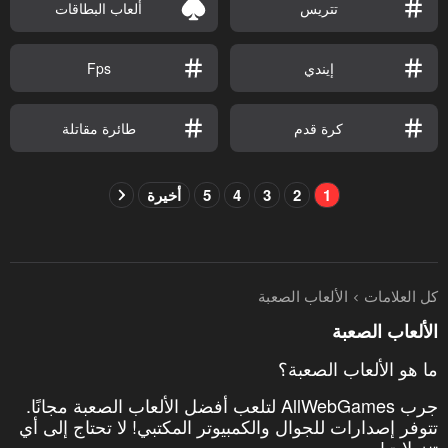
تتريس
ألعاب البطاقات
إيندي
Fps
كرة قدم
طائرة مقاتلة
1
2
3
4
5
أخيرة
كل العلامات
الألعاب الصعبة
الألعاب الصعبة
ما هو الألعاب الصعبة؟
جرب AllWebGames لتلعب أفضل الألعاب الصعبة مجانًا.
تتوفر إصدارات للجوال والكمبيوتر المكتبي! لا تحتاج إلى أي
تنزيلات!