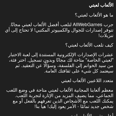
الألعاب لعبتي
ما هو الألعاب لعبتي؟
جرب AllWebGames لتلعب أفضل الألعاب لعبتي مجانًا.
تتوفر إصدارات للجوال والكمبيوتر المكتبي! لا تحتاج إلى أي
تنزيلات!
كيف تلعب الألعاب لعبتي؟
عشرات الإصدارات الإلكترونية المستندة إلى لعبة الاختبار
"لعبتي الخاصة" متاحة لك مجانًا وبدون تسجيل. اختر فئة،
من سيد الخواتم إلى الفلسفة، وسؤالًا عن التعقيد. ثم
سيعتمد كل شيء على ثقافتك العامة.
متعدد اللاعبين الألعاب لعبتي
معظم ألعابنا المجانية الألعاب لعبتي متاحة في وضع اللعب
الجماعي، مما يضيف المزيد من الإثارة لتجربة اللعب.
يمكنك اللعب مع الأشخاص الذين تعرفهم بالفعل أو مع
شخص جديد تمامًا - الأمر يعود إليك! هيا بنا!
أعلى تقييم الألعاب لعبتي