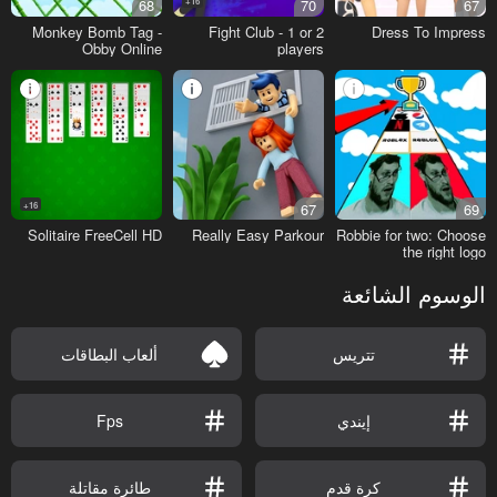
68
16+
70
67
Monkey Bomb Tag -
Fight Club - 1 or 2
Dress To Impress
Obby Online
players
16+
67
69
Solitaire FreeCell HD
Really Easy Parkour
Robbie for two: Choose
the right logo
الوسوم الشائعة
تتريس
ألعاب البطاقات
إيندي
Fps
كرة قدم
طائرة مقاتلة