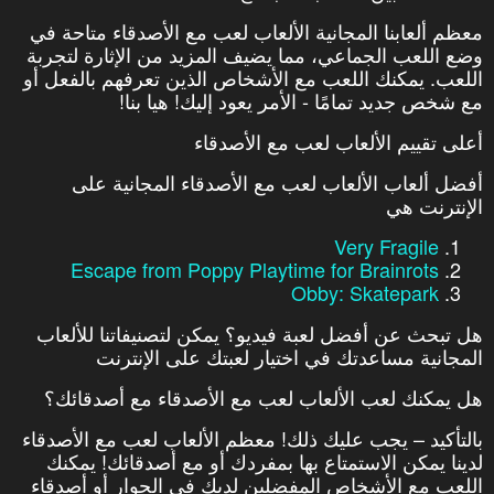
معظم ألعابنا المجانية الألعاب لعب مع الأصدقاء متاحة في
وضع اللعب الجماعي، مما يضيف المزيد من الإثارة لتجربة
اللعب. يمكنك اللعب مع الأشخاص الذين تعرفهم بالفعل أو
مع شخص جديد تمامًا - الأمر يعود إليك! هيا بنا!
أعلى تقييم الألعاب لعب مع الأصدقاء
أفضل ألعاب الألعاب لعب مع الأصدقاء المجانية على
الإنترنت هي
Very Fragile
Escape from Poppy Playtime for Brainrots
Obby: Skatepark
هل تبحث عن أفضل لعبة فيديو؟ يمكن لتصنيفاتنا للألعاب
المجانية مساعدتك في اختيار لعبتك على الإنترنت
هل يمكنك لعب الألعاب لعب مع الأصدقاء مع أصدقائك؟
بالتأكيد – يجب عليك ذلك! معظم الألعاب لعب مع الأصدقاء
لدينا يمكن الاستمتاع بها بمفردك أو مع أصدقائك! يمكنك
اللعب مع الأشخاص المفضلين لديك في الجوار أو أصدقاء