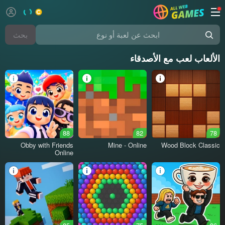
بحث
ابحث عن لعبة أو نوع
الألعاب لعب مع الأصدقاء
88
82
78
Obby with Friends
Mine - Online
Wood Block Classic
Online