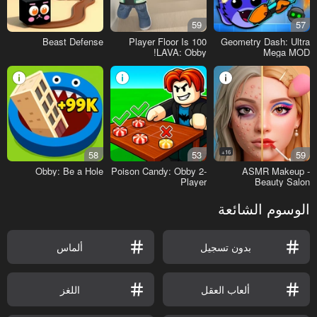
59
57
Beast Defense
100 Player Floor Is
Geometry Dash: Ultra
LAVA: Obby!
Mega MOD
Playground!
58
53
16+
59
Obby: Be a Hole
Poison Candy: Obby 2-
ASMR Makeup -
Player
Beauty Salon
الوسوم الشائعة
بدون تسجيل
ألماس
ألعاب العقل
اللغز