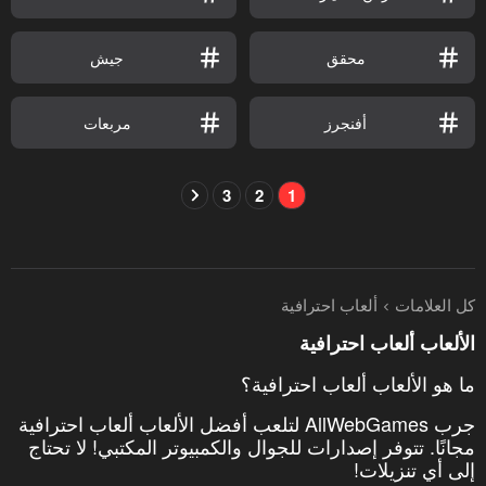
محقق
جيش
أفنجرز
مربعات
3
2
1
كل العلامات
ألعاب احترافية
الألعاب ألعاب احترافية
ما هو الألعاب ألعاب احترافية؟
جرب AllWebGames لتلعب أفضل الألعاب ألعاب احترافية
مجانًا. تتوفر إصدارات للجوال والكمبيوتر المكتبي! لا تحتاج
إلى أي تنزيلات!