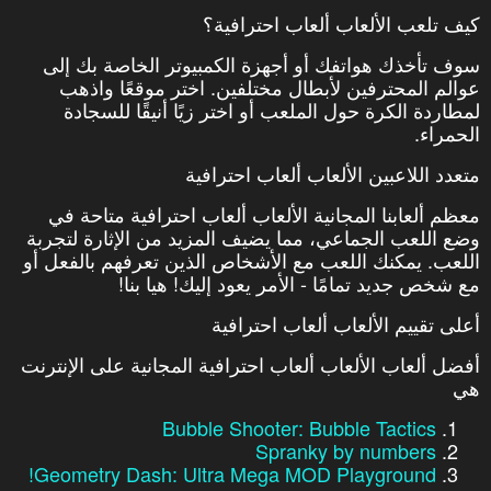
كيف تلعب الألعاب ألعاب احترافية؟
سوف تأخذك هواتفك أو أجهزة الكمبيوتر الخاصة بك إلى
عوالم المحترفين لأبطال مختلفين. اختر موقعًا واذهب
لمطاردة الكرة حول الملعب أو اختر زيًا أنيقًا للسجادة
الحمراء.
متعدد اللاعبين الألعاب ألعاب احترافية
معظم ألعابنا المجانية الألعاب ألعاب احترافية متاحة في
وضع اللعب الجماعي، مما يضيف المزيد من الإثارة لتجربة
اللعب. يمكنك اللعب مع الأشخاص الذين تعرفهم بالفعل أو
مع شخص جديد تمامًا - الأمر يعود إليك! هيا بنا!
أعلى تقييم الألعاب ألعاب احترافية
أفضل ألعاب الألعاب ألعاب احترافية المجانية على الإنترنت
هي
Bubble Shooter: Bubble Tactics
Spranky by numbers
Geometry Dash: Ultra Mega MOD Playground!