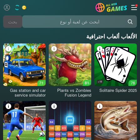
بحث
ابحث عن لعبة أو نوع
الألعاب ألعاب احترافية
71
81
18+
76
Gas station and car
Plants vs Zombies
Solitaire Spider 2025
service simulator
Fusion Legend