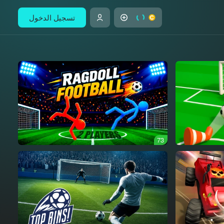
تسجيل الدخول
73