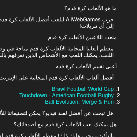
ما هو الألعاب كرة قدم؟
جرب AllWebGames لتلعب أفضل الألعاب
إلى أي تنزيلات!
متعدد اللاعبين الألعاب كرة قدم
معظم ألعابنا المجانية الألعاب كرة قدم متاحة في و
اللعب. يمكنك اللعب مع الأشخاص الذين تعرفهم بالفعل
أعلى تقييم الألعاب كرة قدم
أفضل ألعاب الألعاب كرة قدم المجانية على الإنترن
Brawl Football World Cup
Touchdown - American Football Rugby
Ball Evolution: Merge & Run
هل تبحث عن أفضل لعبة فيديو؟ يمكن لتصنيفاتنا للأل
هل يمكنك لعب الألعاب كرة قدم مع أصدقائك؟
بالتأكيد – يجب عليك ذلك! معظم الألعاب كرة قدم لد