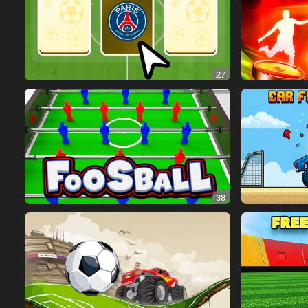
27
38