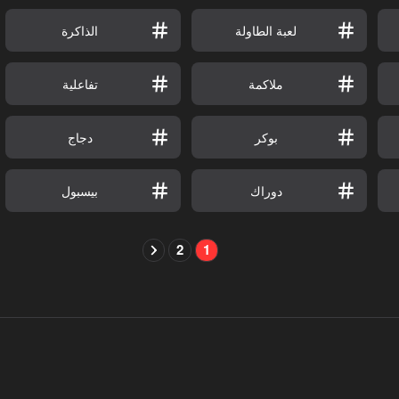
لعبة الطاولة
الذاكرة
ملاكمة
تفاعلية
بوكر
دجاج
دوراك
بيسبول
2
1