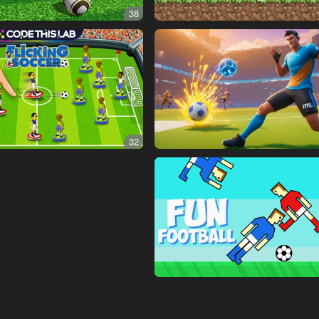
38
32