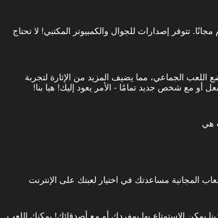
 كرة قدم مجانًا. تتوفر إصدارات للجوال والكمبيوتر المكتبي! لا تحتاج
ضع اللعب الجماعي، مما يضيف المزيد من الإثارة لتجربة
 أو مع شخص جديد تمامًا - الأمر يعود إليك! هيا بنا!
ت هي
عاب المجانية مساعدتك في اختيار لعبتك على الإنترنت
ينا يمكن الاستمتاع بها بمفردك أو مع أصدقائك! يمكنك اللعب