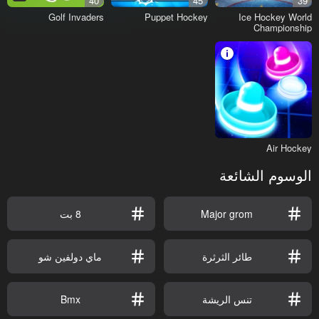
40
45
39
Golf Invaders
Puppet Hockey
Ice Hockey World
Championship
Air Hockey
الوسوم الشائعة
Major grom
8 بت
طائر الثرثرة
ماي دولفين شو
تنس الريشة
Bmx