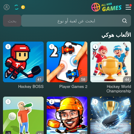
بحث
ابحث عن لعبة أو نوع
الألعاب هوكي
41
58
44
Hockey BOSS
2 Player Games
Hockey World
Championship
18+