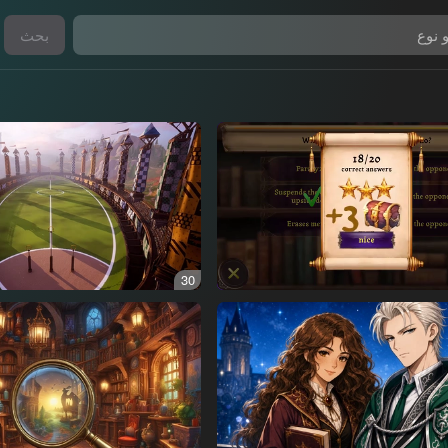
بحث
30