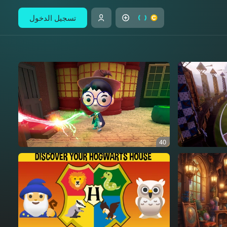
تسجيل الدخول
40