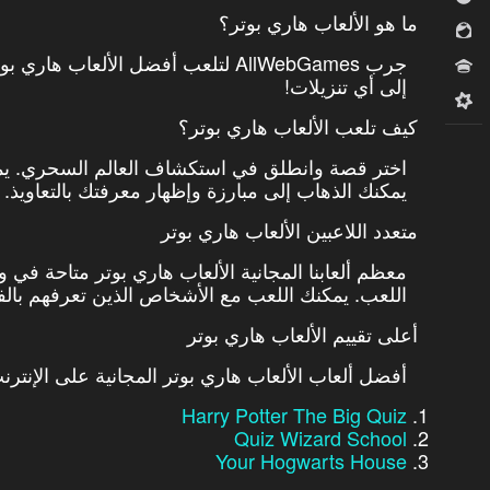
ما هو الألعاب هاري بوتر؟
للبنات
جرب AllWebGames لتلعب أفضل الألعاب
مسابقات
إلى أي تنزيلات!
ميدكور
كيف تلعب الألعاب هاري بوتر؟
اختر قصة وانطلق في استكشاف العالم السحري. يمك
يمكنك الذهاب إلى مبارزة وإظهار معرفتك بالتعاويذ.
متعدد اللاعبين الألعاب هاري بوتر
معظم ألعابنا المجانية الألعاب هاري بوتر متاحة في 
اللعب. يمكنك اللعب مع الأشخاص الذين تعرفهم بالفعل
أعلى تقييم الألعاب هاري بوتر
أفضل ألعاب الألعاب هاري بوتر المجانية على الإنتر
Harry Potter The Big Quiz
Quiz Wizard School
Your Hogwarts House