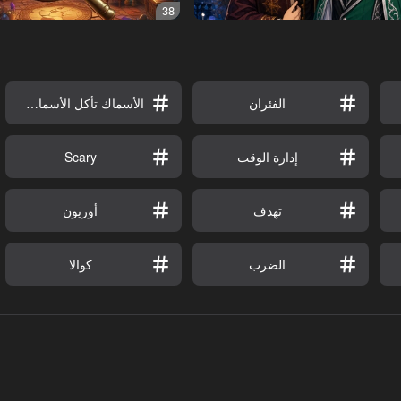
38
الفئران
الأسماك تأكل الأسماك الصغيرة
إدارة الوقت
Scary
تهدف
أوريون
الضرب
كوالا