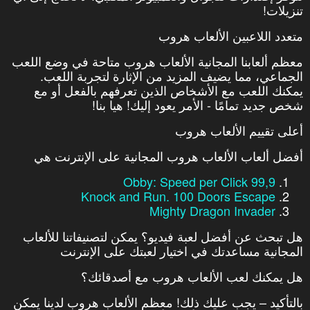
تنزيلات!
متعدد اللاعبين الألعاب هروب
معظم ألعابنا المجانية الألعاب هروب متاحة في وضع اللعب
الجماعي، مما يضيف المزيد من الإثارة لتجربة اللعب.
يمكنك اللعب مع الأشخاص الذين تعرفهم بالفعل أو مع
شخص جديد تمامًا - الأمر يعود إليك! هيا بنا!
أعلى تقييم الألعاب هروب
أفضل ألعاب الألعاب هروب المجانية على الإنترنت هي
Obby: Speed per Click 99,9
Knock and Run. 100 Doors Escape
Mighty Dragon Invader
هل تبحث عن أفضل لعبة فيديو؟ يمكن لتصنيفاتنا للألعاب
المجانية مساعدتك في اختيار لعبتك على الإنترنت
هل يمكنك لعب الألعاب هروب مع أصدقائك؟
بالتأكيد – يجب عليك ذلك! معظم الألعاب هروب لدينا يمكن