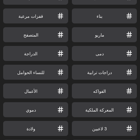
بناء
قفزات مرعبة
ماريو
المتصفح
دمى
الدراجة
دراجات ترابية
للنساء الحوامل
الفواكه
الأعمال
المعركة الملكية
دموي
3 لاعبين
ولادة