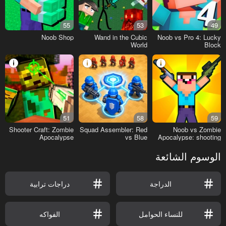
55
53
49
Noob Shop
Wand in the Cubic
Noob vs Pro 4: Lucky
World
Block
51
58
59
Shooter Craft: Zombie
Squad Assembler: Red
Noob vs Zombie
Apocalypse
vs Blue
Apocalypse: shooting
pro
الوسوم الشائعة
الدراجة
دراجات ترابية
للنساء الحوامل
الفواكه