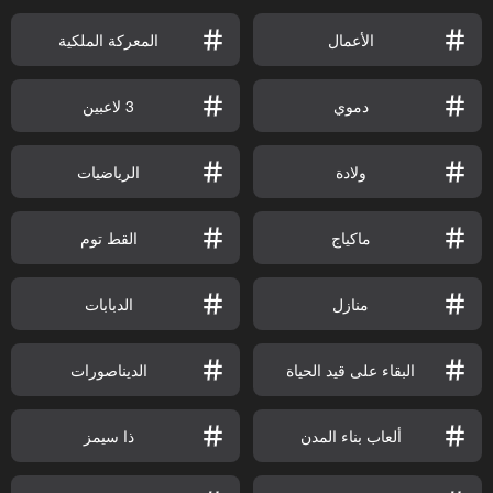
الأعمال
المعركة الملكية
دموي
3 لاعبين
ولادة
الرياضيات
ماكياج
القط توم
منازل
الدبابات
البقاء على قيد الحياة
الديناصورات
ألعاب بناء المدن
ذا سيمز