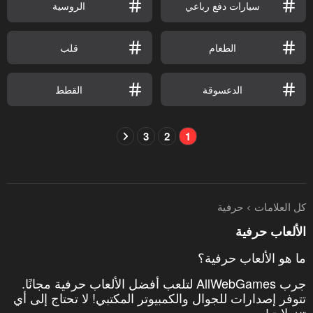
سيارات دفع رباعي
الروسية
الطعام
قلب
الدعسوقة
القطط
3
2
1
كل العلامات
حرفية
الألعاب حرفية
ما هو الألعاب حرفية؟
جرب AllWebGames لتلعب أفضل الألعاب حرفية مجانًا.
تتوفر إصدارات للجوال والكمبيوتر المكتبي! لا تحتاج إلى أي
تنزيلات!