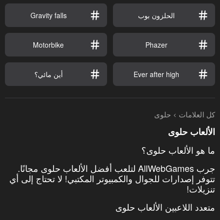
الحلزون بوب
Gravity falls
Motorbike
Phazer
Ever after high
أين مائي؟
كل العلامات
حلوى
الألعاب حلوى
ما هو الألعاب حلوى؟
جرب AllWebGames لتلعب أفضل الألعاب حلوى مجانًا.
تتوفر إصدارات للجوال والكمبيوتر المكتبي! لا تحتاج إلى أي
تنزيلات!
متعدد اللاعبين الألعاب حلوى