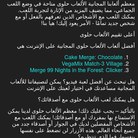
معظم ألعابنا المجانية الألعاب حلوى متاحة في وضع اللعب
الجماعي، مما يضيف المزيد من الإثارة لتجربة اللعب.
يمكنك اللعب مع الأشخاص الذين تعرفهم بالفعل أو مع
شخص جديد تمامًا - الأمر يعود إليك! هيا بنا!
أعلى تقييم الألعاب حلوى
أفضل ألعاب الألعاب حلوى المجانية على الإنترنت هي
Cake Merge: Chocolate
VegaMix Match-3 Village
Merge 99 Nights in the Forest: Clicker
هل تبحث عن أفضل لعبة فيديو؟ يمكن لتصنيفاتنا للألعاب
المجانية مساعدتك في اختيار لعبتك على الإنترنت
هل يمكنك لعب الألعاب حلوى مع أصدقائك؟
بالتأكيد – يجب عليك ذلك! معظم الألعاب حلوى لدينا يمكن
الاستمتاع بها بمفردك أو مع أصدقائك! يمكنك اللعب مع
الأشخاص المفضلين لديك في الجوار أو أصدقاء جدد من
جميع أنحاء العالم. هذه الأزرار لن تضغط على نفسها
بنفسها، فما الذي تنتظره؟