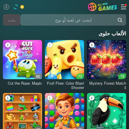
بحث
ابحث عن لعبة أو نوع
الألعاب حلوى
65
73
76
Cut the Rope: Magic
Fruit Flow: Color Blast
Mystery Forest Match
Shooter
3