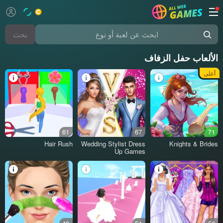
بحث
ابحث عن لعبة أو نوع
الألعاب حفل الزفاف
أعلى
61
67
71
Hair Rush
Wedding Stylist Dress
Knights & Brides
Up Games