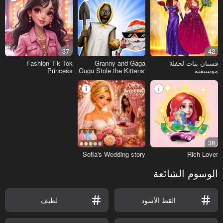
37
42
فستان بنات لحفلة
Granny and Gaga
Fashion Tik Tok
موسيقية
Gugu Stole the Kittens'
Princess
Crops
38
Sofia's Wedding story
Rich Lover
الوسوم الشائعة
القط الأسود
لطيف