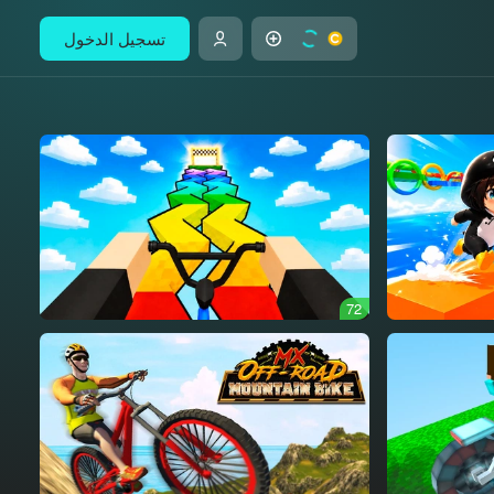
تسجيل الدخول
72