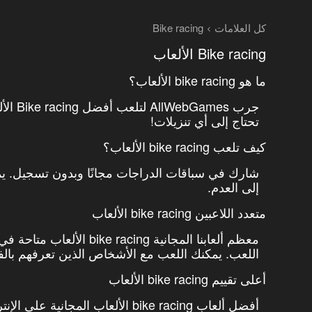
كل العلامات
Bike racing
Bike racing الألعاب
ما هو bike racing الألعاب؟
جرب es
تحتاج إلى أي تنزيلات!
كيف تلعب bike racing الألعاب؟
شارك في سباقات الدراجات مجانًا وبدون تسجيل. يمك
إلى العدم.
متعدد اللاعبين bike racing الألعاب
معظم ألعابنا المجانية ng
اللعب. يمكنك اللعب مع الأشخاص الذين تعرفهم بالفعل
أعلى تقييم bike racing الألعاب
أفضل ألعاب bike racing الألعاب المجانية على الإنترنت هي