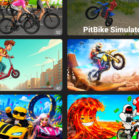
52
40