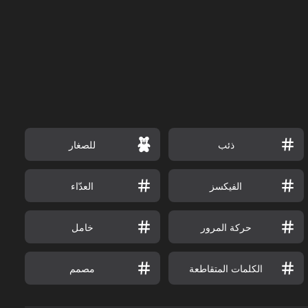
ذئب
للصغار
الفيكسز
العدّاء
حركة المرور
خامل
الكلمات المتقاطعة
مصمم