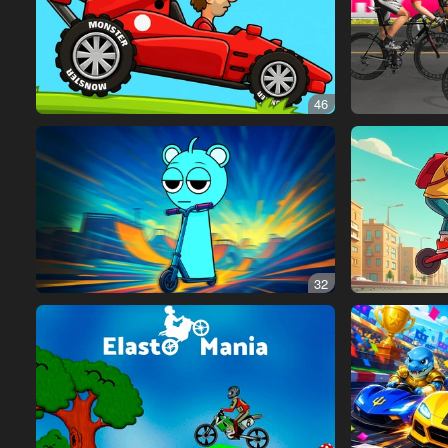
46
32