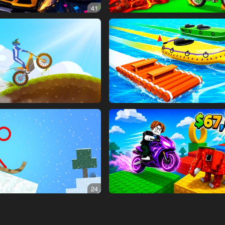
41
24