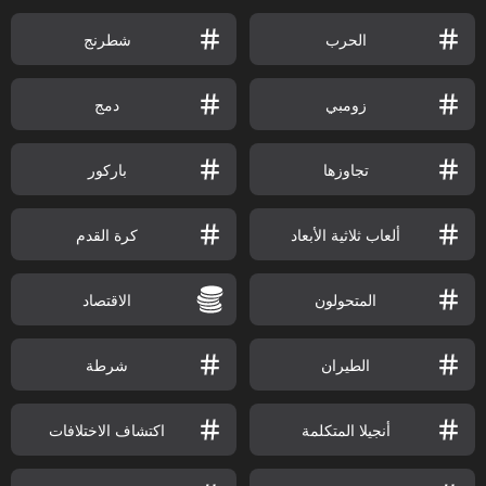
الحرب
شطرنج
زومبي
دمج
تجاوزها
باركور
ألعاب ثلاثية الأبعاد
كرة القدم
المتحولون
الاقتصاد
الطيران
شرطة
أنجيلا المتكلمة
اكتشاف الاختلافات