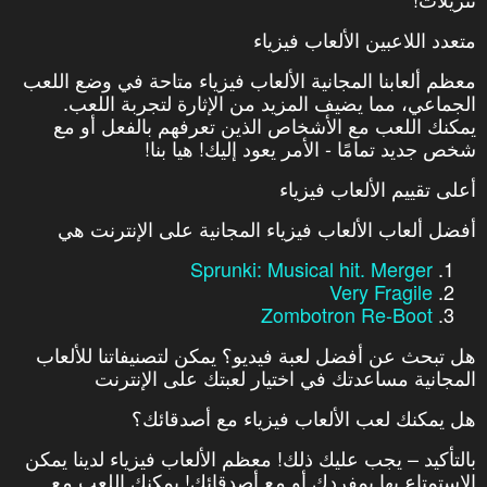
متعدد اللاعبين الألعاب فيزياء
معظم ألعابنا المجانية الألعاب فيزياء متاحة في وضع اللعب
الجماعي، مما يضيف المزيد من الإثارة لتجربة اللعب.
يمكنك اللعب مع الأشخاص الذين تعرفهم بالفعل أو مع
شخص جديد تمامًا - الأمر يعود إليك! هيا بنا!
أعلى تقييم الألعاب فيزياء
أفضل ألعاب الألعاب فيزياء المجانية على الإنترنت هي
Sprunki: Musical hit. Merger
Very Fragile
Zombotron Re-Boot
هل تبحث عن أفضل لعبة فيديو؟ يمكن لتصنيفاتنا للألعاب
المجانية مساعدتك في اختيار لعبتك على الإنترنت
هل يمكنك لعب الألعاب فيزياء مع أصدقائك؟
بالتأكيد – يجب عليك ذلك! معظم الألعاب فيزياء لدينا يمكن
الاستمتاع بها بمفردك أو مع أصدقائك! يمكنك اللعب مع