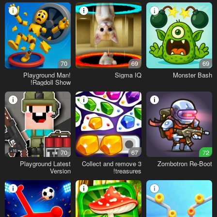
70
69
69
Playground Man!
Sigma IQ
Monster Bash
Ragdoll Show!
16+
70
67
72
Playground Latest
Collect and remove 3
Zombotron Re-Boot
Version
treasures!