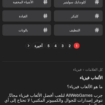
كلوندايك سوليتير
الأشياء المخفية
كليكر
القيادة
التنظيف
بالونات
1
2
3
4
5
أخيرة
كل العلامات
فيزياء
الألعاب فيزياء
ما هو الألعاب فيزياء؟
جرب AllWebGames لتلعب أفضل الألعاب فيزياء مجانًا.
تتوفر إصدارات للجوال والكمبيوتر المكتبي! لا تحتاج إلى أي
تنزيلات!