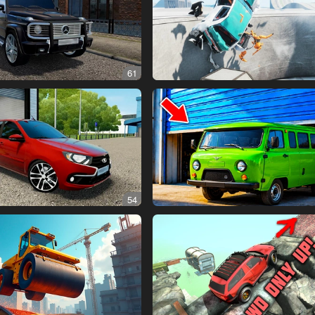
61
54