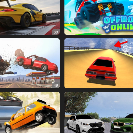
60
49