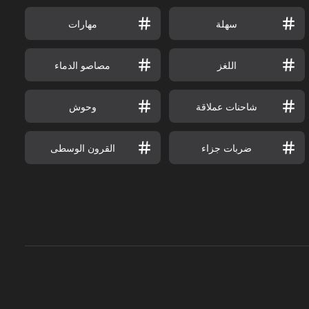
سهلة
مهارات
اللغز
مصاصو الدماء
شاحنات عملاقة
وحوش
ضربات جزاء
القرون الوسطى