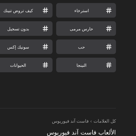
استرخاء
كيف تروض تنينك
حارس مرمى
بدون تسجيل
حب
سونيك إكس
النينجا
الحيوانات
كل العلامات
فاست آند فيوريوس
الألعاب فاست آند فيوريوس