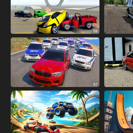
59
57