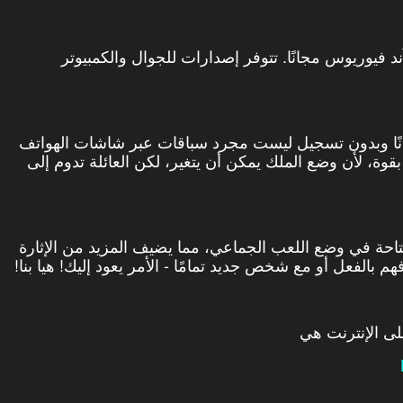
ب فاست آند فيوريوس مجانًا. تتوفر إصدارات للجوال والكمبيوتر
المستندة إلى أفلام "Fast and Furious" مجانًا وبدون تسجيل ليست مجرد سباقات عبر شاشات الهواتف
 بقوة، لأن وضع الملك يمكن أن يتغير، لكن العائلة تدوم إلى
تاحة في وضع اللعب الجماعي، مما يضيف المزيد من الإثارة
بالفعل أو مع شخص جديد تمامًا - الأمر يعود إليك! هيا بنا!
لى الإنترنت هي