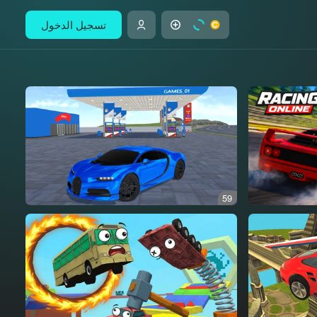
تسجيل الدخول
59