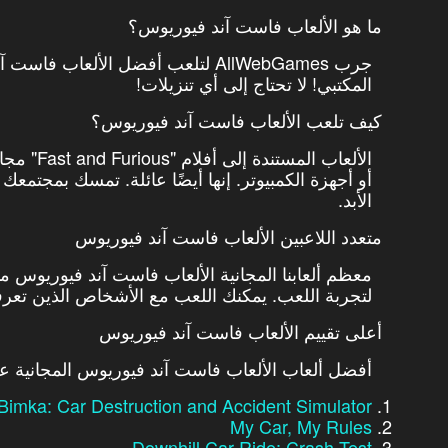
ما هو الألعاب فاست آند فيوريوس؟
جرب AllWebGames لتلعب أفضل الألعا
المكتبي! لا تحتاج إلى أي تنزيلات!
كيف تلعب الألعاب فاست آند فيوريوس؟
الألعاب 
أو أجهزة الكمبيوتر. إنها أيضًا عائلة. تمسك بمجتمعك
الأبد.
متعدد اللاعبين الألعاب فاست آند فيوريوس
معظم ألعابنا المجانية الألعاب فاست آند فيوريوس م
لتجربة اللعب. يمكنك اللعب مع الأشخاص الذين تعرفهم 
أعلى تقييم الألعاب فاست آند فيوريوس
أفضل ألعاب الألعاب فاست آند فيوريوس المجانية ع
Bimka: Car Destruction and Accident Simulator
My Car, My Rules
Downhill Car Ride: Crash Test