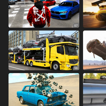
57
56