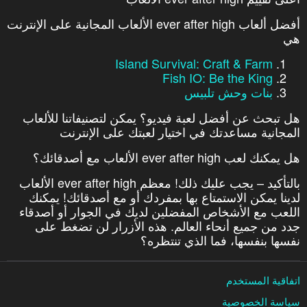
أفضل ألعاب ever after high الألعاب المجانية على الإنترنت
هي
Island Survival: Craft & Farm
Fish IO: Be the King
بنات وحش تلبيس
هل تبحث عن أفضل لعبة فيديو؟ يمكن لتصنيفاتنا للألعاب
المجانية مساعدتك في اختيار لعبتك على الإنترنت
هل يمكنك لعب ever after high الألعاب مع أصدقائك؟
بالتأكيد – يجب عليك ذلك! معظم ever after high الألعاب
لدينا يمكن الاستمتاع بها بمفردك أو مع أصدقائك! يمكنك
اللعب مع الأشخاص المفضلين لديك في الجوار أو أصدقاء
جدد من جميع أنحاء العالم. هذه الأزرار لن تضغط على
نفسها بنفسها، فما الذي تنتظره؟
اتفاقية المستخدم
سياسة الخصوصية