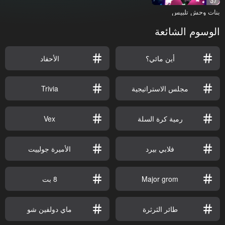
37
بنات وحش تلبيس
الوسوم الشائعة
أين مائي؟
الأحفاد
مجلس الاستراتيجية
Trivia
رمية كرة السلة
Vex
فلابي بيرد
الأميرة جولييت
Major grom
8 بت
طائر الثرثرة
ماي دولفين شو