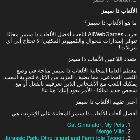
الألعاب ذا سيمز
ما هو الألعاب ذا سيمز؟
جرب AllWebGames لتلعب أفضل الألعاب ذا سيمز مجانًا.
تتوفر إصدارات للجوال والكمبيوتر المكتبي! لا تحتاج إلى أي
تنزيلات!
متعدد اللاعبين الألعاب ذا سيمز
معظم ألعابنا المجانية الألعاب ذا سيمز متاحة في وضع
اللعب الجماعي، مما يضيف المزيد من الإثارة لتجربة اللعب.
يمكنك اللعب مع الأشخاص الذين تعرفهم بالفعل أو مع
شخص جديد تمامًا - الأمر يعود إليك! هيا بنا!
أعلى تقييم الألعاب ذا سيمز
أفضل ألعاب الألعاب ذا سيمز المجانية على الإنترنت هي
Cat Simulator: My Pets
Merge Ville
Jurassic Park: Dino Island and Farm Idle Tycoon