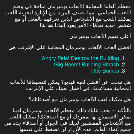
معظم ألعابنا المجانية الألعاب بومبرمان متاحة في وضع
اللعب الجماعي، مما يضيف المزيد من الإثارة لتجربة اللعب.
يمكنك اللعب مع الأشخاص الذين تعرفهم بالفعل أو مع
شخص جديد تمامًا - الأمر يعود إليك! هيا بنا!
أعلى تقييم الألعاب بومبرمان
أفضل ألعاب الألعاب بومبرمان المجانية على الإنترنت هي
Angry Pets! Destroy the Building!
Big Boom! Building Smash!
little Bombs
هل تبحث عن أفضل لعبة فيديو؟ يمكن لتصنيفاتنا للألعاب
المجانية مساعدتك في اختيار لعبتك على الإنترنت
هل يمكنك لعب الألعاب بومبرمان مع أصدقائك؟
بالتأكيد – يجب عليك ذلك! معظم الألعاب بومبرمان لدينا
يمكن الاستمتاع بها بمفردك أو مع أصدقائك! يمكنك اللعب
مع الأشخاص المفضلين لديك في الجوار أو أصدقاء جدد من
جميع أنحاء العالم. هذه الأزرار لن تضغط على نفسها