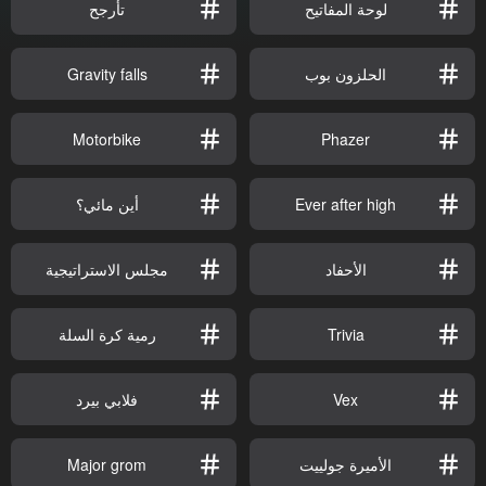
لوحة المفاتيح
تأرجح
الحلزون بوب
Gravity falls
Motorbike
Phazer
Ever after high
أين مائي؟
الأحفاد
مجلس الاستراتيجية
Trivia
رمية كرة السلة
Vex
فلابي بيرد
الأميرة جولييت
Major grom