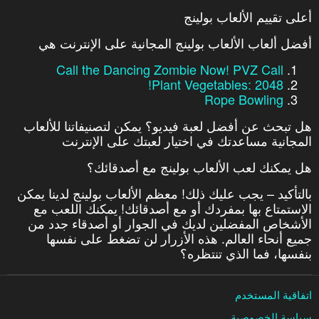
أعلى تقييم الألعاب بولينج
أفضل ألعاب الألعاب بولينج المجانية على الإنترنت هي
Call the Dancing Zombie Now! PVZ Call
Plant Vegetables: 2048!
Rope Bowling
هل تبحث عن أفضل لعبة فيديو؟ يمكن لتصنيفاتنا للألعاب
المجانية مساعدتك في اختيار لعبتك على الإنترنت
هل يمكنك لعب الألعاب بولينج مع أصدقائك؟
بالتأكيد – يجب عليك ذلك! معظم الألعاب بولينج لدينا يمكن
الاستمتاع بها بمفردك أو مع أصدقائك! يمكنك اللعب مع
الأشخاص المفضلين لديك في الجوار أو أصدقاء جدد من
جميع أنحاء العالم. هذه الأزرار لن تضغط على نفسها
بنفسها، فما الذي تنتظره؟
اتفاقية المستخدم
سياسة الخصوصية