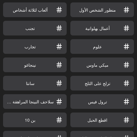
منظور الشخص الأول
ألعاب لثلاثة أشخاص
أعمال بهلوانية
تجنب
علوم
تجارب
ميكي ماوس
نينجاغو
تزلج على الثلج
سانتا
ترول فيس
سلاحف النينجا المراهقة المتحولة
اقطع الحبل
بن 10