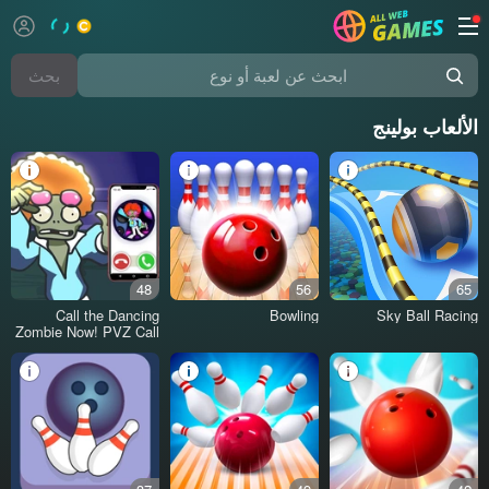
بحث
الألعاب بولينج
48
56
65
Call the Dancing
Bowling
Sky Ball Racing
Zombie Now! PVZ Call