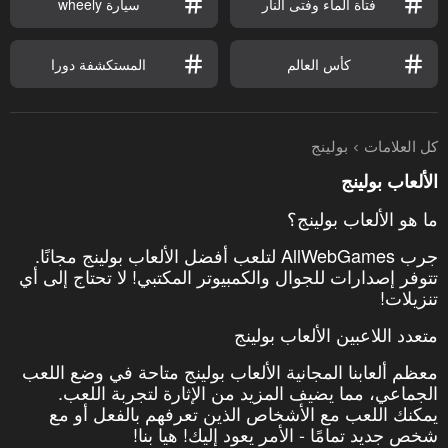
فتاة الماء وفتى النار
سيارة wheely
كأس العالم
المستكشفة دورا
كل العلامات
بولينج
الألعاب بولينج
ما هو الألعاب بولينج؟
جرب AllWebGames لتلعب أفضل الألعاب بولينج مجانًا.
تتوفر إصدارات للجوال والكمبيوتر المكتبي! لا تحتاج إلى أي
تنزيلات!
متعدد اللاعبين الألعاب بولينج
معظم ألعابنا المجانية الألعاب بولينج متاحة في وضع اللعب
الجماعي، مما يضيف المزيد من الإثارة لتجربة اللعب.
يمكنك اللعب مع الأشخاص الذين تعرفهم بالفعل أو مع
شخص جديد تمامًا - الأمر يعود إليك! هيا بنا!