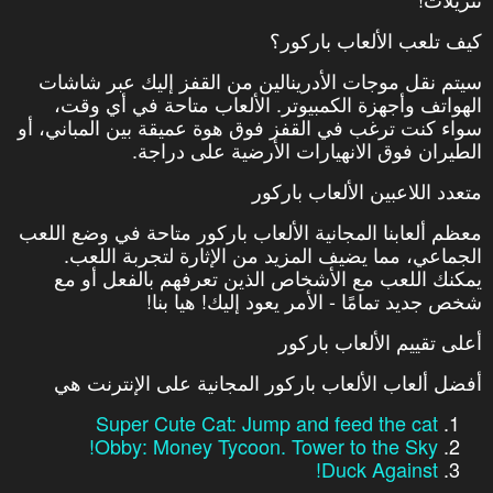
كيف تلعب الألعاب باركور؟
سيتم نقل موجات الأدرينالين من القفز إليك عبر شاشات
الهواتف وأجهزة الكمبيوتر. الألعاب متاحة في أي وقت،
سواء كنت ترغب في القفز فوق هوة عميقة بين المباني، أو
الطيران فوق الانهيارات الأرضية على دراجة.
متعدد اللاعبين الألعاب باركور
معظم ألعابنا المجانية الألعاب باركور متاحة في وضع اللعب
الجماعي، مما يضيف المزيد من الإثارة لتجربة اللعب.
يمكنك اللعب مع الأشخاص الذين تعرفهم بالفعل أو مع
شخص جديد تمامًا - الأمر يعود إليك! هيا بنا!
أعلى تقييم الألعاب باركور
أفضل ألعاب الألعاب باركور المجانية على الإنترنت هي
Super Cute Cat: Jump and feed the cat
Obby: Money Tycoon. Tower to the Sky!
Duck Against!