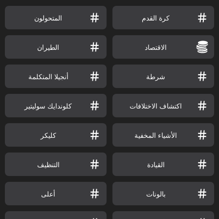
كرة القدم
المتحولون
الاقتصاد
الطيران
شرطة
أنجيلا المتكلمة
اكتشاف الاختلافات
كلوندايك سوليتير
الأشياء المخفية
كليكر
القيادة
التنظيف
بالونات
أعلى