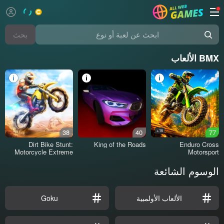
بحث
ابحث عن لعبة أو نوع
BMX الألعاب
38
40
16+
77
Dirt Bike Stunt:
King of the Roads
Enduro Cross
Motorcycle Extreme
Motorsport
الوسوم الشائعة
الألعاب الأولمبية
Goku