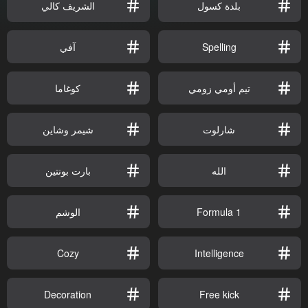
بلدة كسول
الشريف كالي
Spelling
آفي
تيم أومي زومي
كوغاما
شارلوت
شيمر وشاين
الله
بارت بونتين
Formula 1
الوشم
Cozy
Intelligence
Decoration
Free kick