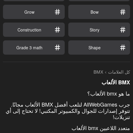
Grow
Bow
Construction
Story
Grade 3 math
Shape
كل العلامات
BMX
BMX الألعاب
ما هو bmx الألعاب؟
جرب AllWebGames لتلعب أفضل BMX الألعاب مجانًا.
تتوفر إصدارات للجوال والكمبيوتر المكتبي! لا تحتاج إلى أي
تنزيلات!
متعدد اللاعبين bmx الألعاب