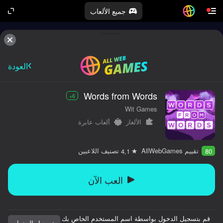
جميع الألعاب
العودة
Words from Words
6+
Wit Games
الألغاز
ألعاب عابرة
تقييم AllWebGames
تصنيف اللاعبين
4,1
80
العب الآن
قم بتسجيل الدخول بواسطة اسم المستخدم الخاص بك
تسجيل الدخول