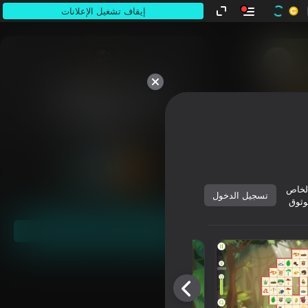
إيقاف تشغيل الإعلانات
كلها ملكك.
لخاص
تسجيل الدخول
وثوق
ابدأ