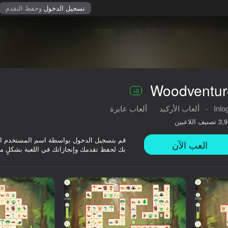
تسجيل الدخول
وحفظ التقدم
Woodventur
0+
Inlo
·
ألعاب الأركيد
ألعاب عابرة
تصنيف اللاعبين
3,9
قم بتسجيل الدخول بواسطة اسم المستخدم ا
العب الآن
بك لحفظ تقدمك وإنجازاتك في اللعبة بشكلٍ م