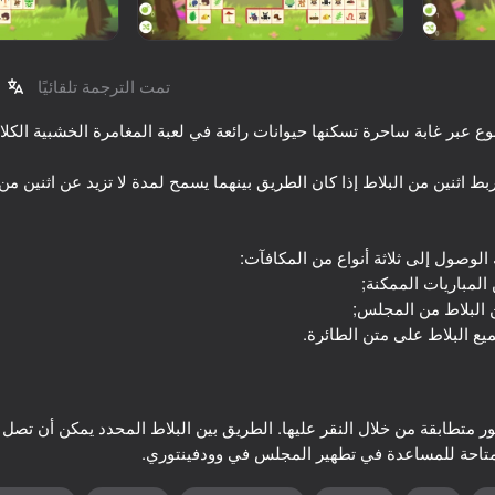
تمت الترجمة تلقائيًا
ط اثنين من البلاط إذا كان الطريق بينهما يسمح لمدة لا تزيد عن اثنين من
36
16+
48
16+
Apple Worm
Drunk Ragdoll: Going to the
Stall
ميع البلاط على متن الطائرة.
ر متطابقة من خلال النقر عليها. الطريق بين البلاط المحدد يمكن أن تصل 
متاحة للمساعدة في تطهير المجلس في وودفينتوري.
55
40