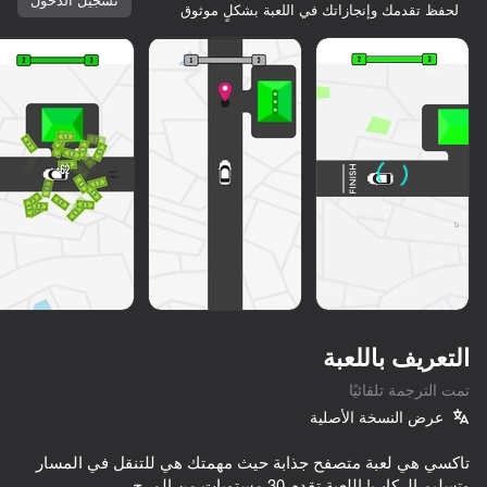
لحفظ تقدمك وإنجازاتك في اللعبة بشكلٍ موثوق
ابدأ
التعريف باللعبة
تمت الترجمة تلقائيًا
عرض النسخة الأصلية
كلها لك
تاكسي هي لعبة متصفح جذابة حيث مهمتك هي للتنقل في المسار
وتسليم الركاب! اللعبة تقدم 30 مستويات من المرح.