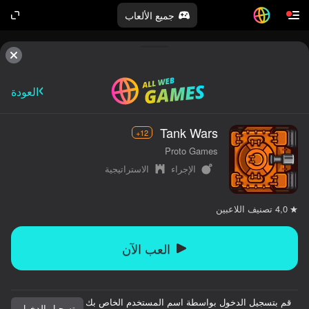
جميع الألعاب
العودة
Tank Wars
12+
Proto Games
الإجراء
الاستراتيجية
تصنيف اللاعبين
4,0
العب الآن
قم بتسجيل الدخول بواسطة اسم المستخدم الخاص بك
تسجيل الدخول