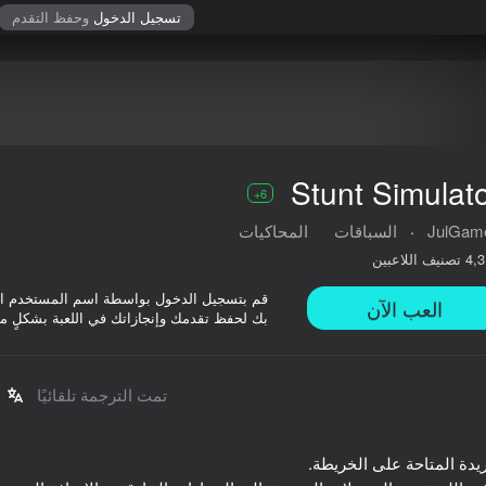
تسجيل الدخول
وحفظ التقدم
Stunt Simulat
6+
JulGam
·
السباقات
المحاكيات
تصنيف اللاعبين
4,3
قم بتسجيل الدخول بواسطة اسم المستخدم ا
العب الآن
بك لحفظ تقدمك وإنجازاتك في اللعبة بشكلٍ م
تمت الترجمة تلقائيًا