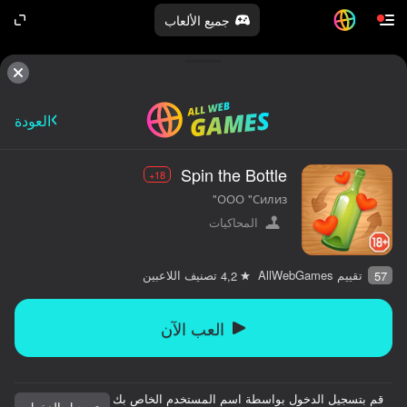
جميع الألعاب
العودة
Spin the Bottle
18+
ООО "Силиз"
المحاكيات
تقييم AllWebGames
تصنيف اللاعبين
4,2
57
العب الآن
قم بتسجيل الدخول بواسطة اسم المستخدم الخاص بك
تسجيل الدخول