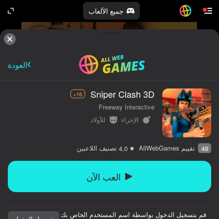
جميع الألعاب
العودة
Sniper Clash 3D
16+
Freeway Interactive
الإجراء
للأولاد
تقييم AllWebGames
تصنيف اللاعبين
4,0
49
العب الآن
قم بتسجيل الدخول بواسطة اسم المستخدم الخاص بك
كلها لك.
تسجيل الدخول