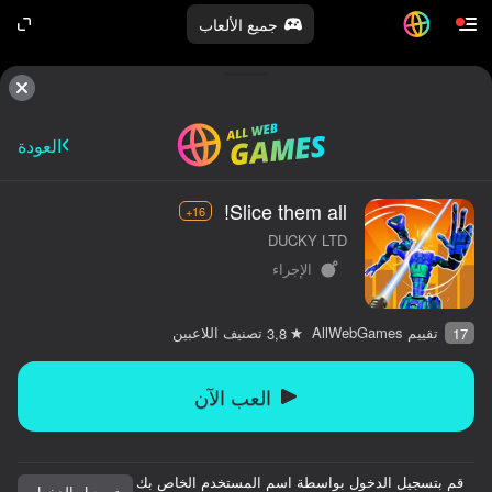
جميع الألعاب
العودة
Slice them all!
16+
DUCKY LTD
الإجراء
تقييم AllWebGames
تصنيف اللاعبين
3,8
17
العب الآن
قم بتسجيل الدخول بواسطة اسم المستخدم الخاص بك
تسجيل الدخول