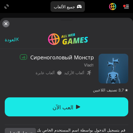
جميع الألعاب
العودة
Сиреноголовый Монстр
6+
Vlad1
ألعاب الأركيد
ألعاب عابرة
تصنيف اللاعبين
3,7
العب الآن
قم بتسجيل الدخول بواسطة اسم المستخدم الخاص بك
تسجيل الدخول