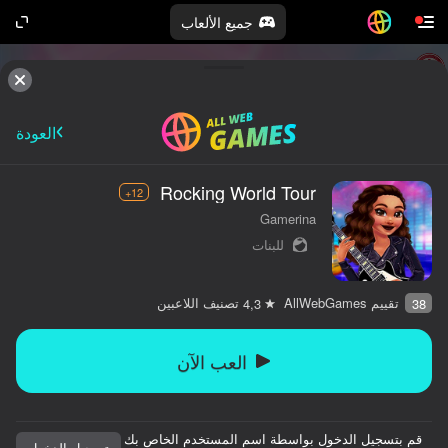
جميع الألعاب
العودة
Rocking World Tour
12+
Gamerina
للبنات
تقييم AllWebGames
تصنيف اللاعبين
4,3
38
العب الآن
قم بتسجيل الدخول بواسطة اسم المستخدم الخاص بك
تسجيل الدخول