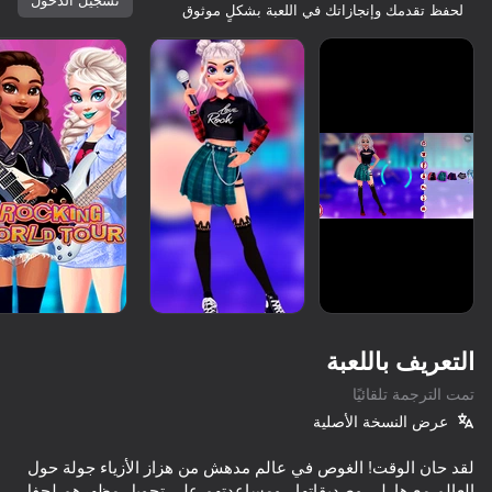
لحفظ تقدمك وإنجازاتك في اللعبة بشكلٍ موثوق
التعريف باللعبة
تمت الترجمة تلقائيًا
عرض النسخة الأصلية
كلها لك
المزيد من الألعاب
لقد حان الوقت! الغوص في عالم مدهش من هزاز الأزياء جولة حول
العالم مع هارلي وصديقاتها ، ومساعدتهم على تحويل مظهرهم لحفل