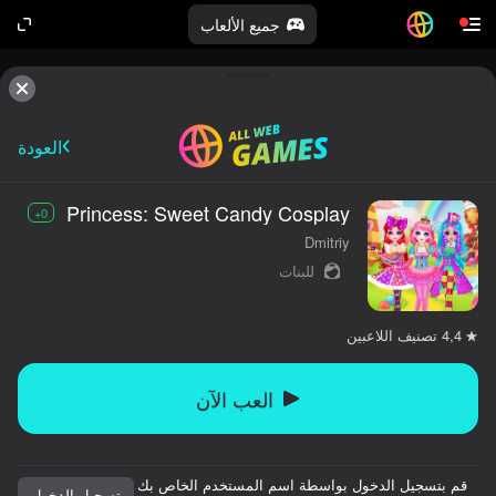
جميع الألعاب
العودة
Princess: Sweet Candy Cosplay
0+
Dmitriy
للبنات
تصنيف اللاعبين
4,4
العب الآن
قم بتسجيل الدخول بواسطة اسم المستخدم الخاص بك
تسجيل الدخول