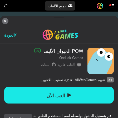
جميع الألعاب
العودة
POW الحيوان الأليف
6+
Onduck Games
ألعاب عابرة
للبنات
تقييم AllWebGames
تصنيف اللاعبين
4,2
41
العب الآن
قم بتسجيل الدخول بواسطة اسم المستخدم الخاص بك
تسجيل الدخول