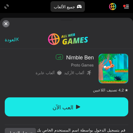
جميع الألعاب
العودة
Nimble Ben
0+
Proto Games
ألعاب الأركيد
ألعاب عابرة
تصنيف اللاعبين
4,2
العب الآن
قم بتسجيل الدخول بواسطة اسم المستخدم الخاص بك
تسجيل الدخول