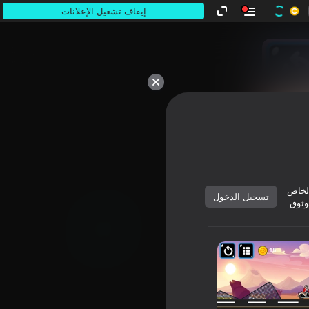
إيقاف تشغيل الإعلانات
كلها ملكك.
لخاص
تسجيل الدخول
وثوق
ابدأ