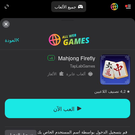
جميع الألعاب
العودة
Mahjong Firefly
6+
TapLabGames
ألعاب عابرة
الألغاز
تصنيف اللاعبين
4,2
العب الآن
قم بتسجيل الدخول بواسطة اسم المستخدم الخاص بك
تسجيل الدخول