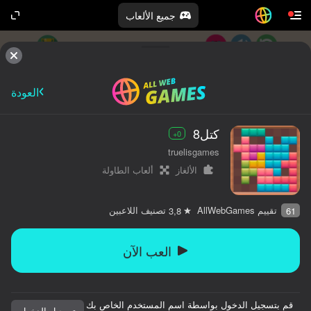
جميع الألعاب
العودة
كتل8
0+
truelisgames
الألغاز
ألعاب الطاولة
تقييم AllWebGames
تصنيف اللاعبين
3,8
61
العب الآن
قم بتسجيل الدخول بواسطة اسم المستخدم الخاص بك
تسجيل الدخول