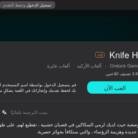
تسجيل الدخول
وحفظ التقدم
Knife H
12+
Onduck Gam
·
ألعاب الأركيد
ألعاب عابرة
تصنيف اللاعبين
3,6
قم بتسجيل الدخول بواسطة اسم المستخدم ا
العب الآن
بك لحفظ تقدمك وإنجازاتك في اللعبة بشكلٍ م
تمت الترجمة تلقائيًا
عبة حيث لديك لرمي السكاكين في قضبان خشبية ، تقطيع لهم. على طول
On