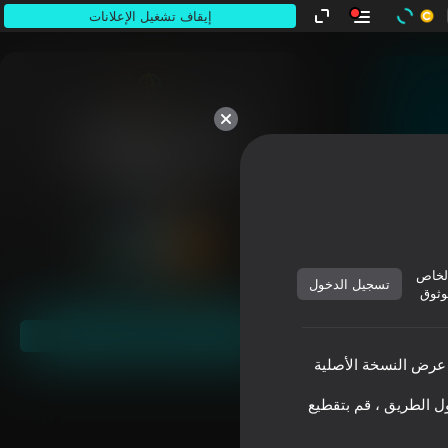
إيقاف تشغيل الإعلانات
كلها ملكك.
لخاص
تسجيل الدخول
وثوق
ابدأ
عرض النسخة الأصلية
 الطريق ، قم بتقطيع