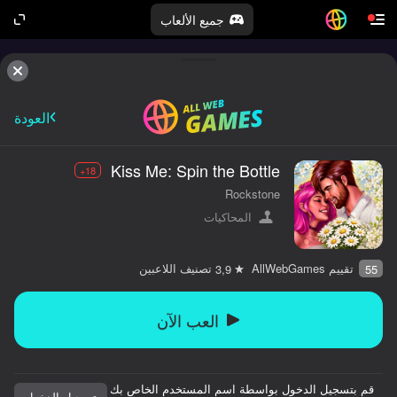
جميع الألعاب
العودة
Kiss Me: Spin the Bottle
18+
Rockstone
المحاكيات
تقييم AllWebGames
تصنيف اللاعبين
3,9
55
العب الآن
قم بتسجيل الدخول بواسطة اسم المستخدم الخاص بك
تسجيل الدخول