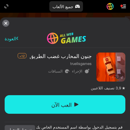
جميع الألعاب
العودة
جنون المحارب غضب الطريق
12+
truelisgames
الإجراء
السباقات
تصنيف اللاعبين
3,9
العب الآن
قم بتسجيل الدخول بواسطة اسم المستخدم الخاص بك
تسجيل الدخول