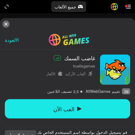
جميع الألعاب
العودة
غاضب السمك
0+
truelisgames
ألعاب الأركيد
الألغاز
تقييم AllWebGames
تصنيف اللاعبين
3,5
39
العب الآن
قم بتسجيل الدخول بواسطة اسم المستخدم الخاص بك
تسجيل الدخول